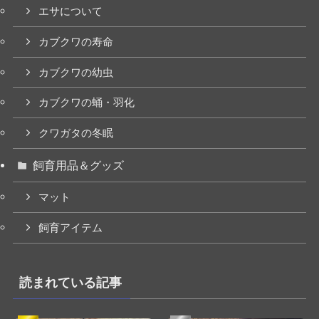
エサについて
カブクワの寿命
カブクワの幼虫
カブクワの蛹・羽化
クワガタの冬眠
飼育用品＆グッズ
マット
飼育アイテム
読まれている記事