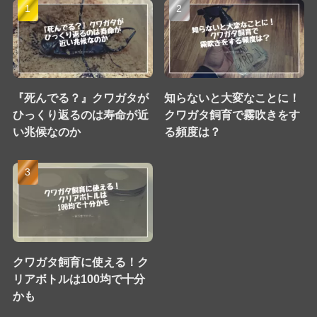
『死んでる？』クワガタが
知らないと大変なことに！
ひっくり返るのは寿命が近
クワガタ飼育で霧吹きをす
い兆候なのか
る頻度は？
クワガタ飼育に使える！ク
リアボトルは100均で十分
かも