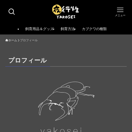
メニュー
飼育用品＆グッズ
飼育方法
カブクワの種類
ホーム
プロフィール
プロフィール