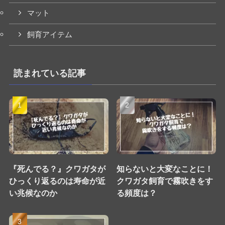
マット
飼育アイテム
読まれている記事
『死んでる？』クワガタが
知らないと大変なことに！
ひっくり返るのは寿命が近
クワガタ飼育で霧吹きをす
い兆候なのか
る頻度は？