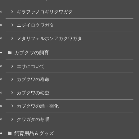
ギラファノコギリクワガタ
ニジイロクワガタ
メタリフェルホソアカクワガタ
カブクワの飼育
エサについて
カブクワの寿命
カブクワの幼虫
カブクワの蛹・羽化
クワガタの冬眠
飼育用品＆グッズ