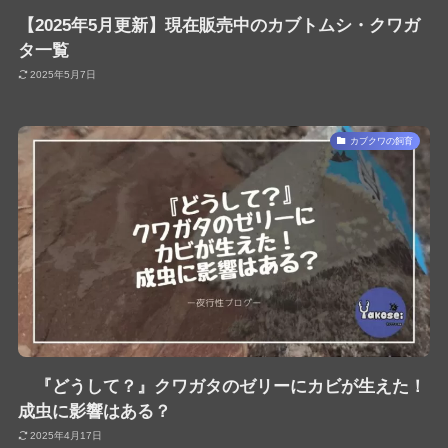
【2025年5月更新】現在販売中のカブトムシ・クワガ
タ一覧
2025年5月7日
カブクワの飼育
『どうして？』クワガタのゼリーにカビが生えた！
成虫に影響はある？
2025年4月17日