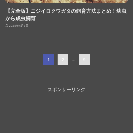
【完全版】ニジイロクワガタの飼育方法まとめ！幼虫
から成虫飼育
2024年4月3日
1
2
...
9
スポンサーリンク