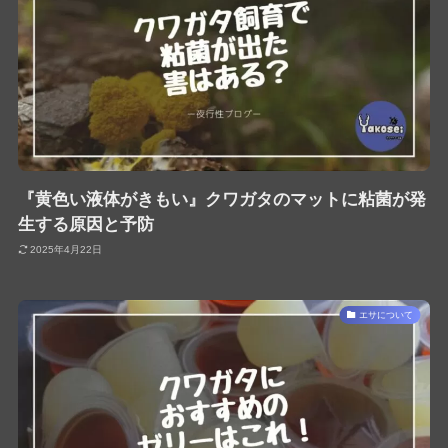
『黄色い液体がきもい』クワガタのマットに粘菌が発
生する原因と予防
2025年4月22日
エサについて