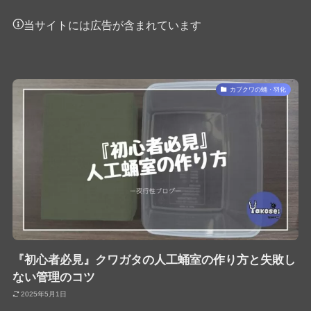
当サイトには広告が含まれています
カブクワの蛹・羽化
『初心者必見』クワガタの人工蛹室の作り方と失敗し
ない管理のコツ
2025年5月1日