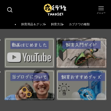
メニュー
飼育用品＆グッズ
飼育方法
カブクワの種類