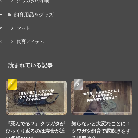
クワガタの冬眠
飼育用品＆グッズ
マット
飼育アイテム
読まれている記事
『死んでる？』クワガタが
知らないと大変なことに！
ひっくり返るのは寿命が近
クワガタ飼育で霧吹きをす