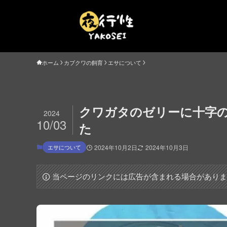
ホーム
カブクワの飼育
エサについて
クワガタのゼリーに十字
2024
10/03
た
エサについて
2024年10月2日
2024年10月3日
当ページのリンクには広告が含まれる場合があり