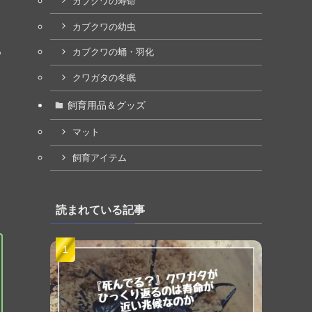
カブクワの寿命
カブクワの幼虫
る
カブクワの蛹・羽化
クワガタの冬眠
飼育用品＆グッズ
マット
飼育アイテム
読まれている記事