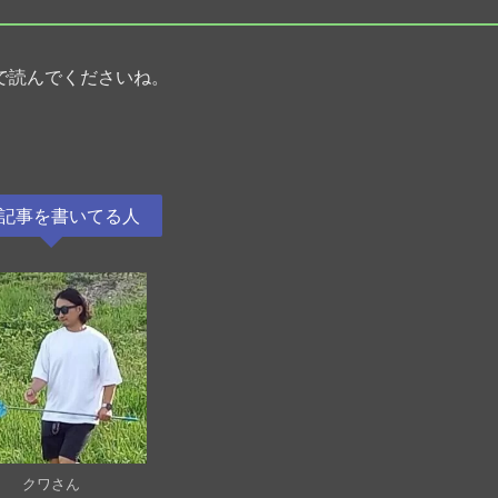
で読んでくださいね。
記事を書いてる人
クワさん