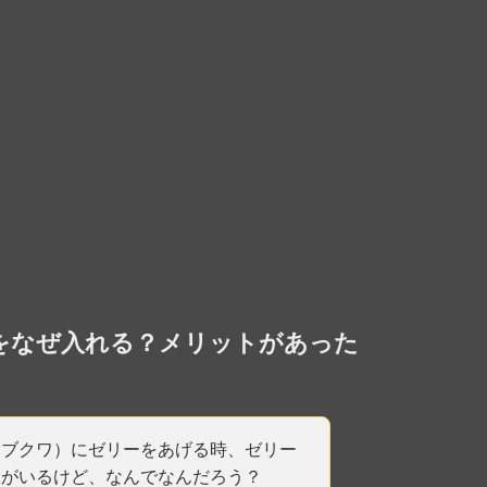
をなぜ入れる？メリットがあった
カブクワ）にゼリーをあげる時、ゼリー
人がいるけど、なんでなんだろう？