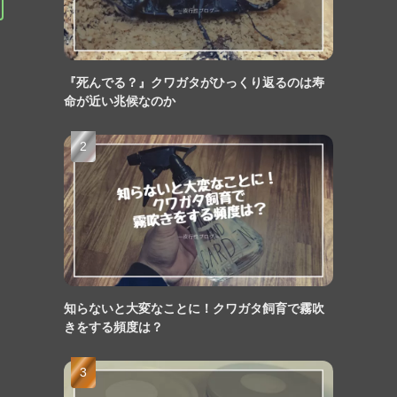
『死んでる？』クワガタがひっくり返るのは寿
命が近い兆候なのか
知らないと大変なことに！クワガタ飼育で霧吹
きをする頻度は？