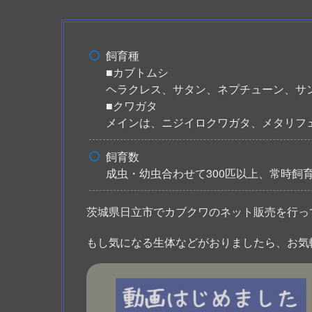
飼育種
■カブトムシ
ヘラクレス、サタン、ネプチューン、サ
■クワガタ
メインは、ニジイロクワガタ、メタリフ
飼育数
成虫・幼虫合わせて300匹以上、常時飼
茨城県日立市でカブクワのネット販売を行っ
もし気になる生体などがおりましたら、お気