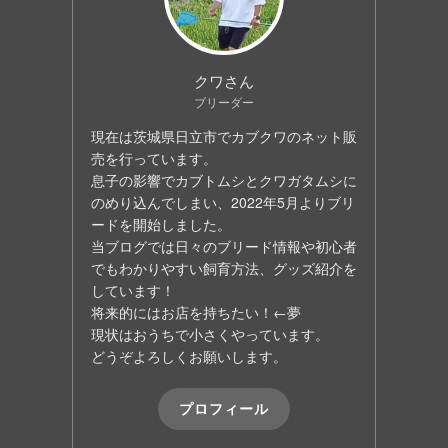
クワさん
ブリーダー
現在は茨城県日立市でカブクワのネット販
売を行っています。
息子の影響でカブトムシとクワガタムシに
のめり込んでしまい、2022年5月よりブリ
ードを開始しました。
当ブログでは日々のブリード情報や初心者
でもわかりやすい飼育方法、グッズ紹介を
しています！
将来的にはお店を持ちたい！←夢
現状はおうちで小さくやっています。
どうぞよろしくお願いします。
プロフィール