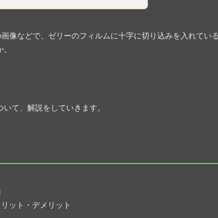
の画像などで、ゼリーのフィルムに十字に切り込みを入れてい
か。
。
ついて、解説をしていきます。
由
メリット・デメリット