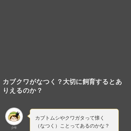
カブクワがなつく？大切に飼育するとあ
りえるのか？
カブトムシやクワガタって懐く
（なつく）ことってあるのかな？
少年