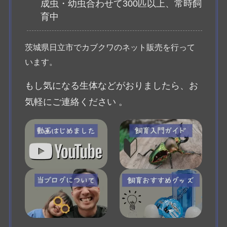
成虫・幼虫合わせて300匹以上、常時飼
育中
茨城県日立市でカブクワのネット販売を行って
います。
もし気になる生体などがおりましたら、お
気軽にご連絡ください 。