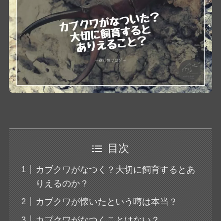
目次
カブクワがなつく？大切に飼育するとあ
りえるのか？
カブクワが懐いたという噂は本当？
カブクワがなつくことはない？