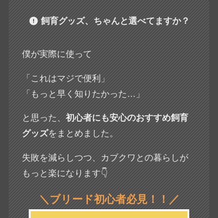
飼育グッズ、ちゃんと選べてますか？
僕が実際に使って
「これはマジで便利」
「もっと早く知りたかった…」
と思った、
初心者にも安心のおすすめ飼育
グッズ
をまとめました。
失敗を減らしつつ、カブクワとの暮らしが
もっと楽になります👇
＼ブリード
初心者
必見
！！
／