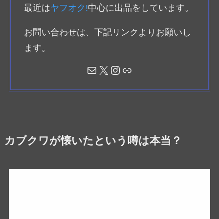
最近は
ヤフオク!
中心に出品をしています。
お問い合わせは、下記リンクよりお願いし
ます。
メール
X
Instagram
リンク
カブクワが懐いたという噂は本当？