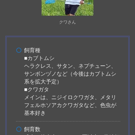
クワさん
飼育種
■カブトムシ
ヘラクレス、サタン、ネプチューン、
サンボンヅノなど（今後はカブトムシ
系を拡大予定）
■クワガタ
メインは、ニジイロクワガタ、メタリ
フェルホソアカクワガタなど、色虫が
基本好き
飼育数