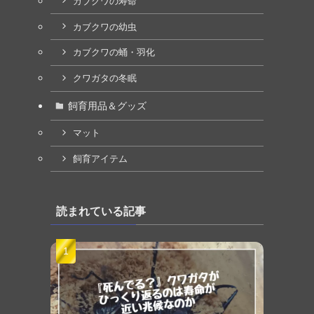
カブクワの寿命
カブクワの幼虫
カブクワの蛹・羽化
クワガタの冬眠
飼育用品＆グッズ
マット
飼育アイテム
読まれている記事