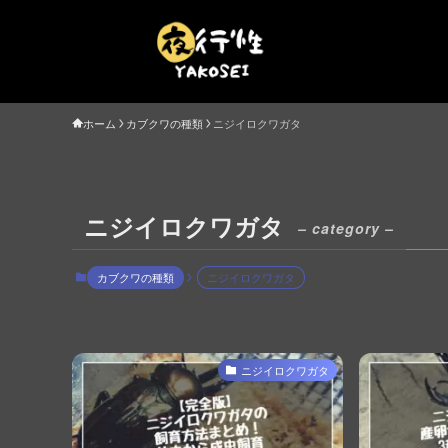
ホーム
カブクワの種類
ニジイロクワガタ
ニジイロクワガタ
– category –
カブクワの種類
ニジイロクワガタ
ニジイロクワガタ