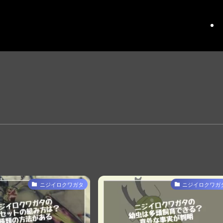
ニジイロクワガタ
ニジイロクワガ