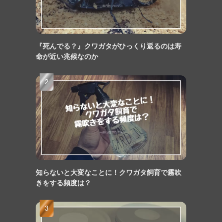
『死んでる？』クワガタがひっくり返るのは寿
命が近い兆候なのか
知らないと大変なことに！クワガタ飼育で霧吹
きをする頻度は？