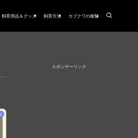
飼育用品＆グッズ
飼育方法
カブクワの種類
スポンサーリンク
タ