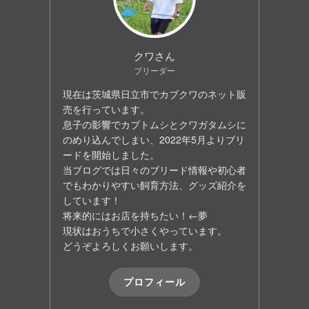
クワさん
ブリーダー
現在は茨城県日立市でカブクワのネット販
売を行っています。
息子の影響でカブトムシとクワガタムシに
のめり込んでしまい、2022年5月よりブリ
ードを開始しました。
当ブログでは日々のブリード情報や初心者
でもわかりやすい飼育方法、グッズ紹介を
しています！
将来的にはお店を持ちたい！←夢
現状はおうちで小さくやっています。
どうぞよろしくお願いします。
プロフィール