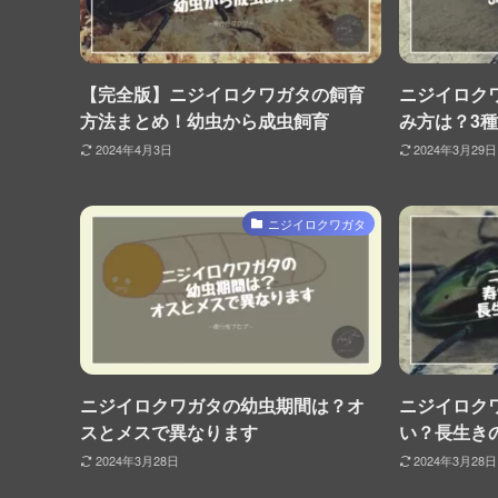
【完全版】ニジイロクワガタの飼育
ニジイロク
方法まとめ！幼虫から成虫飼育
み方は？3
2024年4月3日
2024年3月29日
ニジイロクワガタ
ニジイロクワガタの幼虫期間は？オ
ニジイロク
スとメスで異なります
い？長生き
2024年3月28日
2024年3月28日