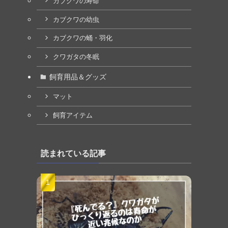
カブクワの寿命
カブクワの幼虫
カブクワの蛹・羽化
クワガタの冬眠
飼育用品＆グッズ
マット
飼育アイテム
読まれている記事