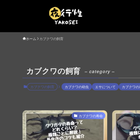
ホーム
カブクワの飼育
カブクワの飼育
– category –
カブクワの飼育
カブクワの幼虫
エサについて
カブクワの
カブクワの寿命