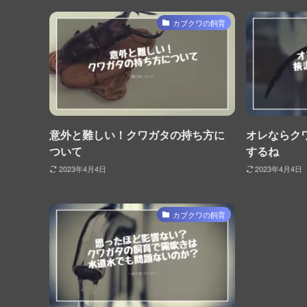
カブクワの飼育
意外と難しい！クワガタの持ち方に
オレならク
ついて
するね
2023年4月4日
2023年4月4日
カブクワの飼育