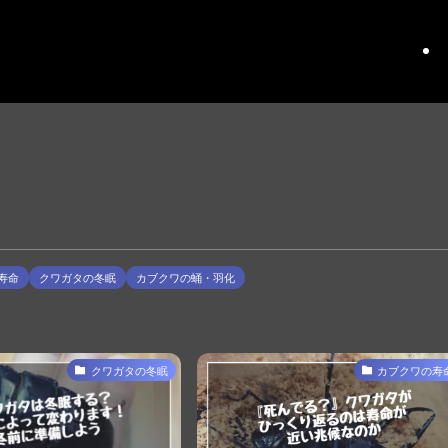
寿命
クワガタの冬眠
カブクワの蛹・羽化
クワガタの冬眠
カブクワの寿