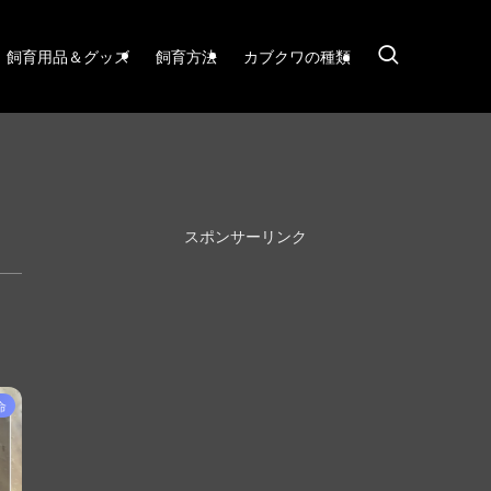
飼育用品＆グッズ
飼育方法
カブクワの種類
スポンサーリンク
命