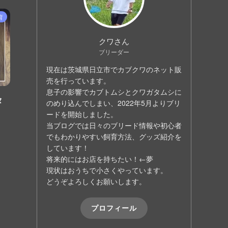
育
クワさん
ブリーダー
現在は茨城県日立市でカブクワのネット販
売を行っています。
息子の影響でカブトムシとクワガタムシに
タ
のめり込んでしまい、2022年5月よりブリ
ードを開始しました。
当ブログでは日々のブリード情報や初心者
でもわかりやすい飼育方法、グッズ紹介を
しています！
将来的にはお店を持ちたい！←夢
現状はおうちで小さくやっています。
どうぞよろしくお願いします。
プロフィール