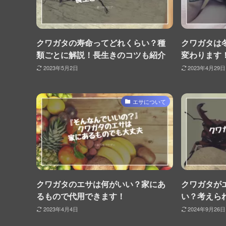
クワガタの寿命ってどれくらい？種
クワガタは
類ごとに解説！長生きのコツも紹介
変わります
2023年5月2日
2023年4月29日
エサについて
クワガタのエサは何がいい？家にあ
クワガタが
るもので代用できます！
い？考えら
2023年4月4日
2024年9月26日