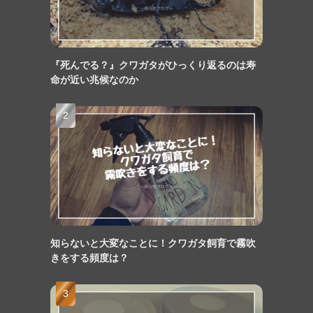
『死んでる？』クワガタがひっくり返るのは寿
命が近い兆候なのか
知らないと大変なことに！クワガタ飼育で霧吹
きをする頻度は？