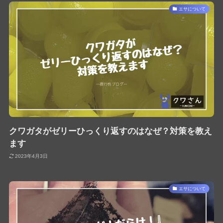
エサについて
クワガタがゼリーひっくり返すのはなぜ？対策を教え
ます
2023年4月3日
エサについて